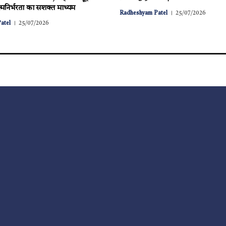
मनिर्भरता का सशक्त माध्यम
Radheshyam Patel
25/07/2026
atel
25/07/2026