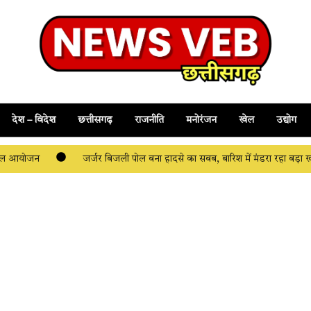
देश – विदेश
छत्तीसगढ़
राजनीति
मनोरंजन
खेल
उद्योग
िशाल आयोजन
जर्जर बिजली पोल बना हादसे का सबब, बारिश में मंडरा रहा बड़ा 
टर चालक की चाकू मारकर हत्या, इलाज के दौरान तोड़ा दम
पनखटिया तालाब किनारे