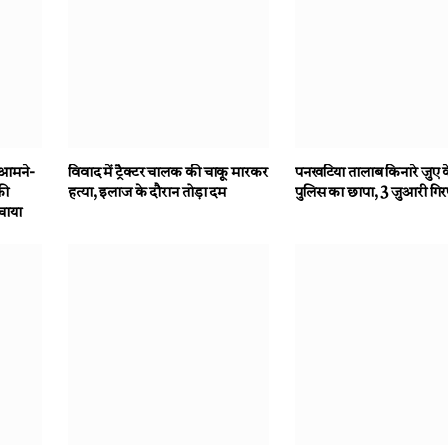
 आमने-
विवाद में ट्रैक्टर चालक की चाकू मारकर
पनखटिया तालाब किनारे जुए क
की
हत्या, इलाज के दौरान तोड़ा दम
पुलिस का छापा, 3 जुआरी गिर
ंचाया