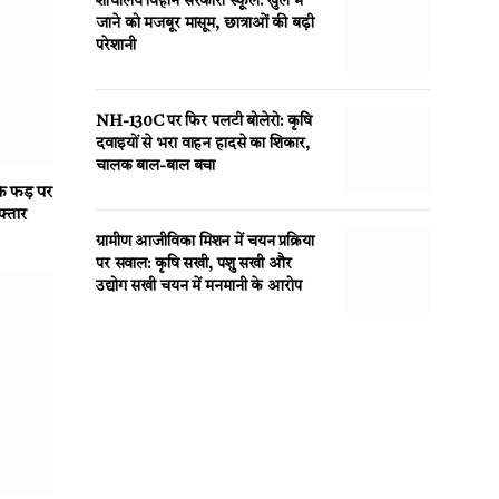
शौचालय विहीन सरकारी स्कूल: खुले में
जाने को मजबूर मासूम, छात्राओं की बढ़ी
परेशानी
NH-130C पर फिर पलटी बोलेरो: कृषि
दवाइयों से भरा वाहन हादसे का शिकार,
चालक बाल-बाल बचा
े फड़ पर
फ्तार
ग्रामीण आजीविका मिशन में चयन प्रक्रिया
पर सवाल: कृषि सखी, पशु सखी और
उद्योग सखी चयन में मनमानी के आरोप