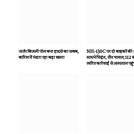
जर्जर बिजली पोल बना हादसे का सबब,
NH-130C पर दो बाइकों की
बारिश में मंडरा रहा बड़ा खतरा
सामने भिड़ंत, तीन घायल; 112 
त्वरित कार्रवाई से अस्पताल पहु