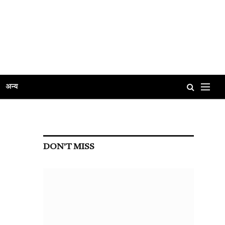
अन्य
DON'T MISS