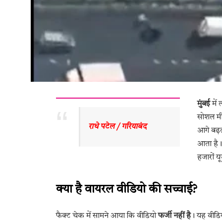
मुंबई
में 
सोशल मीड
राधे पटेल / गरियाबंद 
आगे बढ़
आता है। 
हजारों यू
क्या है वायरल वीडियो की सच्चाई?
फैक्ट चेक में सामने आया कि वीडियो
फर्जी नहीं है
। यह वीडि