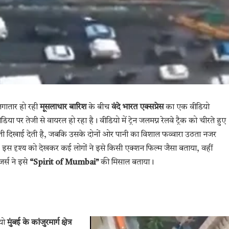
लगातार हो रही
मूसलाधार बारिश
के बीच
वंदे भारत एक्सप्रेस
का एक वीडियो
िया पर तेजी से वायरल हो रहा है। वीडियो में ट्रेन जलमग्न रेलवे ट्रैक को चीरते हुए
ती दिखाई देती है, जबकि उसके दोनों ओर पानी का विशाल फव्वारा उठता नजर
इस दृश्य को देखकर कई लोगों ने इसे किसी एक्शन फिल्म जैसा बताया, वहीं
जर्स ने इसे
“Spirit of Mumbai”
की मिसाल बताया।
यो
मुंबई के कांजुरमार्ग क्षेत्र