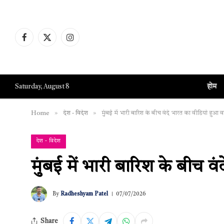
Facebook
X
Instagram
(Twitter)
होम
Saturday, August 8
»
»
Home
देश - विदेश
मुंबई में भारी बारिश के बीच वंदे भारत का वीडियो हुआ 
देश - विदेश
मुंबई में भारी बारिश के बीच 
By
Radheshyam Patel
07/07/2026
Share