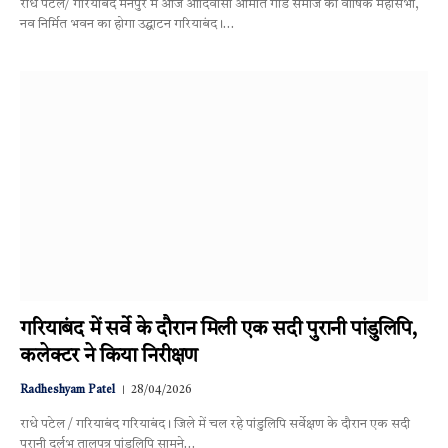
राधे पटेल/ गरियाबंद मैनपुर में आज आदिवासी आमात गोंड समाज का वार्षिक महासभा,
नव निर्मित भवन का होगा उद्घाटन गरियाबंद।…
गरियाबंद में सर्वे के दौरान मिली एक सदी पुरानी पांडुलिपि,
कलेक्टर ने किया निरीक्षण
Radheshyam Patel
28/04/2026
राधे पटेल / गरियाबंद गरियाबंद। जिले में चल रहे पांडुलिपि सर्वेक्षण के दौरान एक सदी
पुरानी दुर्लभ तालपत्र पांडुलिपि सामने…