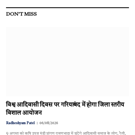
DON'T MISS
विश्व आदिवासी दिवस पर गरियाबंद में होगा जिला स्तरीय
विशाल आयोजन
Radheshyam Patel
06/08/2026
9 अगस्त को कृषि उपज मंडी प्रांगण रावणभाठा में जुटेंगे आदिवासी समाज के लोग, रैली,