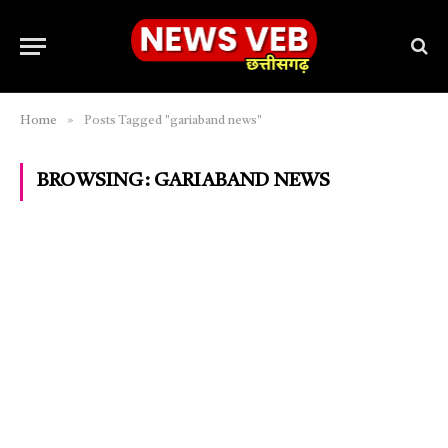
»
Home
Posts Tagged "gariaband news"
BROWSING:
GARIABAND NEWS