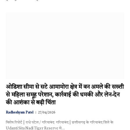
ओडिशा सीमा से सटे आमामोरा क्षेत्र में वन अमले की सख्ती
से महिला समूह परेशान, कार्रवाई की धमकी और लेन-देन
की आशंका से बढ़ी चिंता
Radheshyam Patel
27/04/2026
विशेष रिपोर्ट | राधे पटेल / गरियाबंद गरियाबंद | छत्तीसगढ़ के गरियाबंद जिले के
Udanti Sita Nadi Tiger Reserve से…