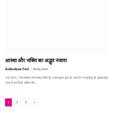
आस्था और भक्ति का अद्भुत नजारा
Radheshyam Patel
18/04/2026
राधे पटेल / गरियाबंद गरियाबंद जिले के राजापड़ाव क्षेत्र के अंतर्गत गरहाडीह के ढ़ोबनडीह
गांव में इन दिनों भक्ति की…
Next
1
2
3