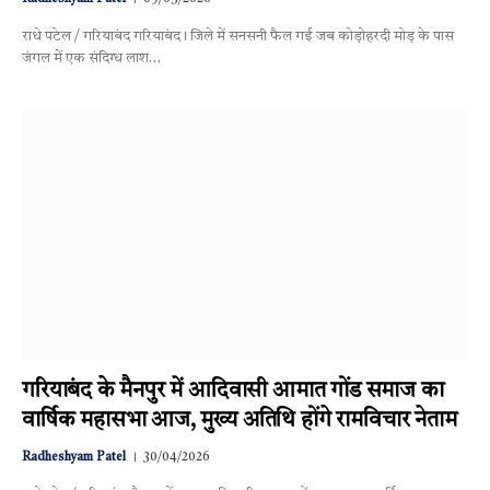
राधे पटेल / गरियाबंद गरियाबंद। जिले में सनसनी फैल गई जब कोड़ोहरदी मोड़ के पास
जंगल में एक संदिग्ध लाश…
गरियाबंद के मैनपुर में आदिवासी आमात गोंड समाज का
वार्षिक महासभा आज, मुख्य अतिथि होंगे रामविचार नेताम
Radheshyam Patel
30/04/2026