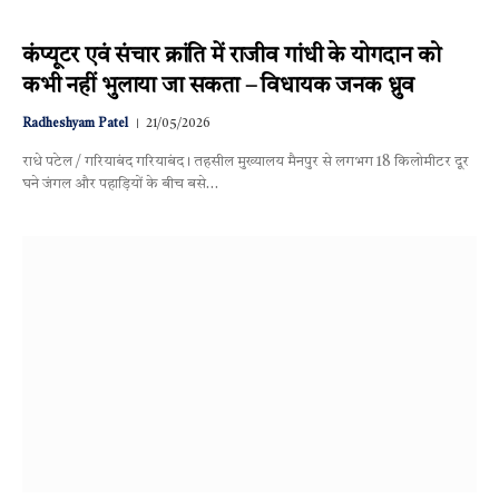
कंप्यूटर एवं संचार क्रांति में राजीव गांधी के योगदान को
कभी नहीं भुलाया जा सकता – विधायक जनक ध्रुव
Radheshyam Patel
21/05/2026
राधे पटेल / गरियाबंद गरियाबंद। तहसील मुख्यालय मैनपुर से लगभग 18 किलोमीटर दूर
घने जंगल और पहाड़ियों के बीच बसे…