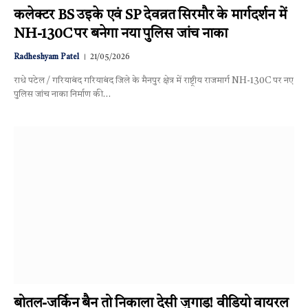
कलेक्टर BS उइके एवं SP देवव्रत सिरमौर के मार्गदर्शन में
NH-130C पर बनेगा नया पुलिस जांच नाका
Radheshyam Patel
21/05/2026
राधे पटेल / गरियाबंद गरियाबंद जिले के मैनपुर क्षेत्र में राष्ट्रीय राजमार्ग NH-130C पर नए
पुलिस जांच नाका निर्माण की…
बोतल-जर्किन बैन तो निकाला देसी जुगाड़! वीडियो वायरल