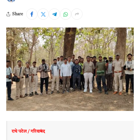
Share
राधे पटेल / गरियाबंद