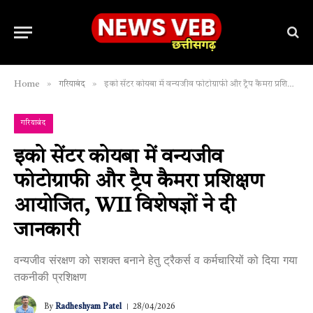
»
»
Home
गरियाबंद
इको सेंटर कोयबा में वन्यजीव फोटोग्राफी और ट्रैप कैमरा प्रशिक्षण आयोजित, WII विशेषज्ञों ने दी जानकारी
गरियाबंद
इको सेंटर कोयबा में वन्यजीव
फोटोग्राफी और ट्रैप कैमरा प्रशिक्षण
आयोजित, WII विशेषज्ञों ने दी
जानकारी
वन्यजीव संरक्षण को सशक्त बनाने हेतु ट्रैकर्स व कर्मचारियों को दिया गया
तकनीकी प्रशिक्षण
By
Radheshyam Patel
28/04/2026