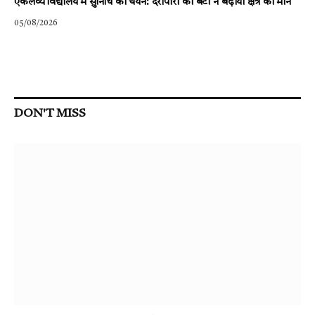
एकलव्य विद्यालय में सुनिधि का चयन: दर्रीपारा की बेटी ने बढ़ाया क्षेत्र का मान
05/08/2026
DON'T MISS