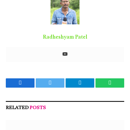
Radheshyam Patel
Facebook
Twitter
Telegram
WhatsA
RELATED
POSTS