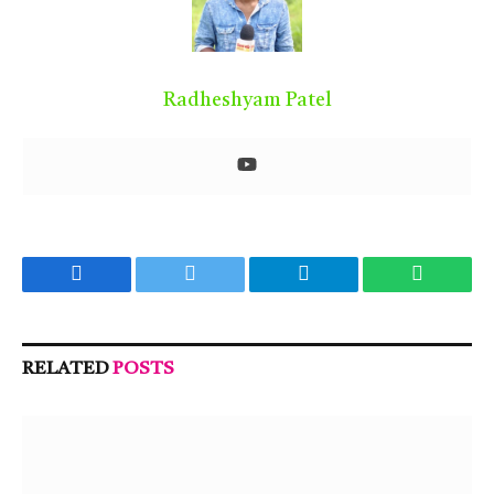
Radheshyam Patel
Facebook
Twitter
Telegram
WhatsA
RELATED
POSTS