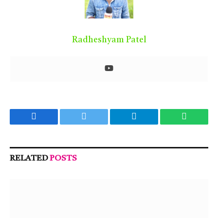
Radheshyam Patel
Facebook
Twitter
Telegram
WhatsA
RELATED
POSTS