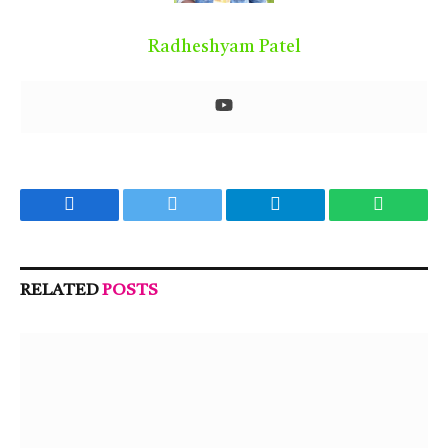
Radheshyam Patel
Facebook
Twitter
Telegram
WhatsA
RELATED
POSTS