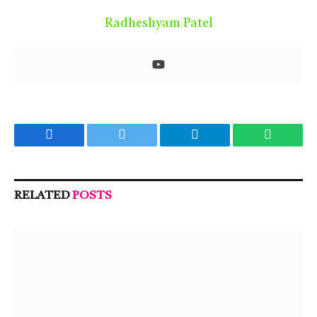
Radheshyam Patel
Facebook
Twitter
Telegram
WhatsA
RELATED
POSTS