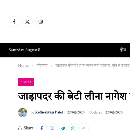
Facebook
X
Instagram
(Twitter)
होम
Saturday, August 8
»
»
Home
गरियाबंद
जाड़ापदर की बेटी लीना नागेश बनीं एसआई, गांव में उत्सा
गरियाबंद
जाड़ापदर की बेटी लीना नागेश 
By
Radheshyam Patel
22/05/2026
Updated:
22/05/2026
Share