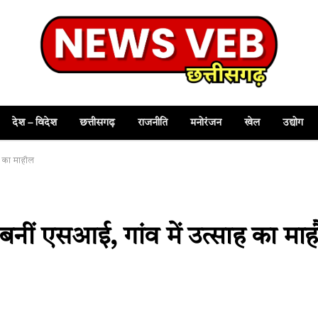
देश – विदेश
छत्तीसगढ़
राजनीति
मनोरंजन
खेल
उद्योग
ह का माहौल
बनीं एसआई, गांव में उत्साह का मा