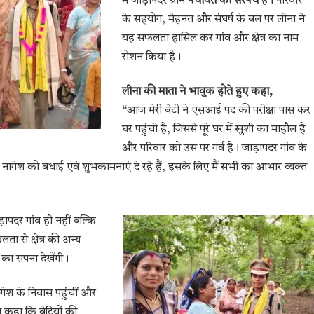
में जाड़ापदर ग्राम
पंचायत की सरपंच
हैं। परिवार
के सहयोग, मेहनत और संघर्ष के बल पर लीना ने
यह सफलता हासिल कर गांव और क्षेत्र का नाम
रोशन किया है।
लीना की माता ने भावुक होते हुए कहा,
“आज मेरी बेटी ने एसआई पद की परीक्षा पास कर
घर पहुंची है, जिससे पूरे घर में खुशी का माहौल है
और परिवार को उस पर गर्व है। जाड़ापदर गांव के
ना नागेश को बधाई एवं शुभकामनाएं दे रहे हैं, इसके लिए मैं सभी का आभार व्यक्त
ापदर गांव ही नहीं बल्कि
लता से क्षेत्र की अन्य
े का सपना देखेंगी।
गेश के निवास पहुंचीं और
े कहा कि बेटियों की