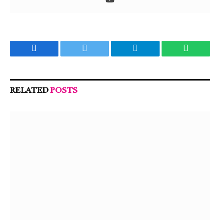
Facebook
Twitter
Telegram
WhatsA
RELATED
POSTS