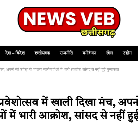
देश – विदेश
छत्तीसगढ़
राजनीति
मनोरंजन
खेल
उद्योग
ा मंच, अपनों की उपेक्षा से भाजपा कार्यकर्ताओं में भारी आक्रोश, सांसद से नहीं हुई मुलाकात
 प्रवेशोत्सव में खाली दिखा मंच, अपनो
ओं में भारी आक्रोश, सांसद से नहीं हु