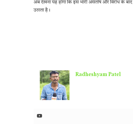
अब देखना यह होगा कि इस भारी असंतोष और विरोध के बाद पार
उठाता है।
Radheshyam Patel