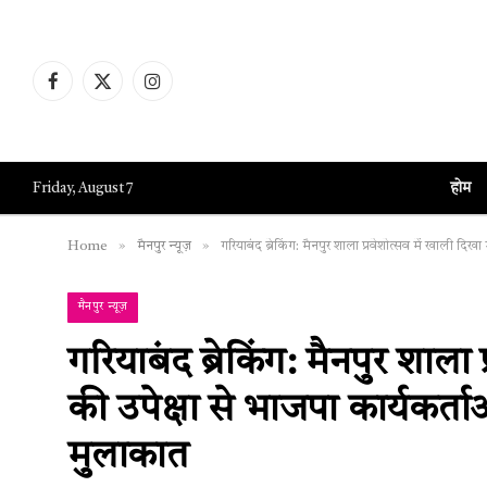
Facebook
X
Instagram
(Twitter)
होम
Friday, August 7
»
»
Home
मैनपुर न्यूज़
गरियाबंद ब्रेकिंग: मैनपुर शाला प्रवेशोत्सव में खाली दिख
मैनपुर न्यूज़
गरियाबंद ब्रेकिंग: मैनपुर शाला
की उपेक्षा से भाजपा कार्यकर्ता
मुलाकात