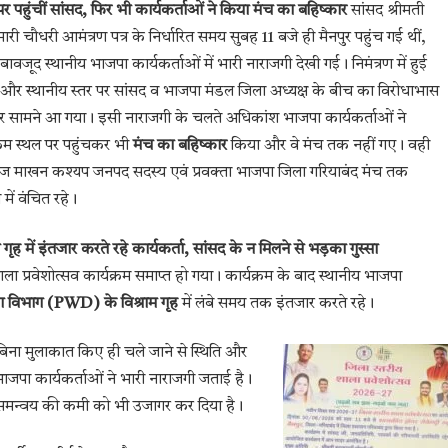
 पहुंचीं सांसद, फिर भी कार्यकर्ताओं ने किया मंच का बहिष्कार
सांसद श्रीमती
ारी चौधरी आमंत्रण पत्र के निर्धारित समय सुबह 11 बजे ही मैनपुर पहुंच गई थीं,
ावजूद स्थानीय भाजपा कार्यकर्ताओं में भारी नाराजगी देखी गई। निमंत्रण में हुई
षा और स्थानीय स्तर पर सांसद व भाजपा मंडल जिला अध्यक्ष के बीच का विरोधाभास
 सामने आ गया। इसी नाराजगी के चलते अधिकांश भाजपा कार्यकर्ताओं ने
क्रम स्थल पर पहुंचकर भी
मंच का बहिष्कार
किया और वे मंच तक नहीं गए। वही
ाज माखन कश्यप जनपद सदस्य एवं प्रवक्ता भाजपा जिला गरियाबंद मंच तक
े में वंचित रहे।
म गृह में इंतजार करते रहे कार्यकर्ता, सांसद के न मिलने से भड़का गुस्सा
 प्रवेशोत्सव कार्यक्रम समाप्त हो गया। कार्यक्रम के बाद स्थानीय भाजपा
ाण विभाग (PWD) के विश्राम गृह
में लंबे समय तक इंतजार करते रहे।
े बिना मुलाकात किए ही चले जाने से स्थिति और
भाजपा कार्यकर्ताओं ने भारी नाराजगी जताई है।
 और समन्वय की कमी को भी उजागर कर दिया है।