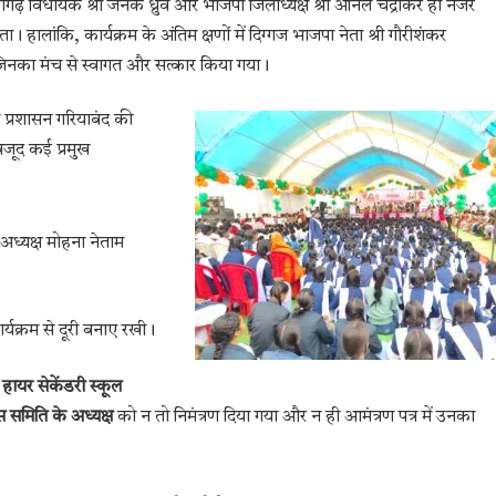
नवागढ़ विधायक श्री जनक ध्रुव और भाजपा जिलाध्यक्ष श्री अनिल चंद्राकर ही नजर
हालांकि, कार्यक्रम के अंतिम क्षणों में दिग्गज भाजपा नेता श्री गौरीशंकर
े, जिनका मंच से स्वागत और सत्कार किया गया।
प्रशासन गरियाबंद की
वजूद कई प्रमुख
ध्यक्ष मोहना नेताम
ार्यक्रम से दूरी बनाए रखी।
ायर सेकेंडरी स्कूल
 समिति के अध्यक्ष
को न तो निमंत्रण दिया गया और न ही आमंत्रण पत्र में उनका