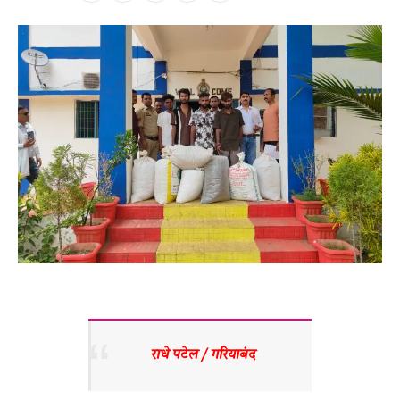
 राधे पटेल / गरियाबंद