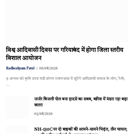
विश्व आदिवासी दिवस पर गरियाबंद में होगा जिला स्तरीय
विशाल आयोजन
Radheshyam Patel
06/08/2026
9 अगस्त को कृषि उपज मंडी प्रांगण रावणभाठा में जुटेंगे आदिवासी समाज के लोग, रैली,
…
जर्जर बिजली पोल बना हादसे का सबब, बारिश में मंडरा रहा बड़ा
खतरा
05/08/2026
NH-130C पर दो बाइकों की आमने-सामने भिड़ंत, तीन घायल;