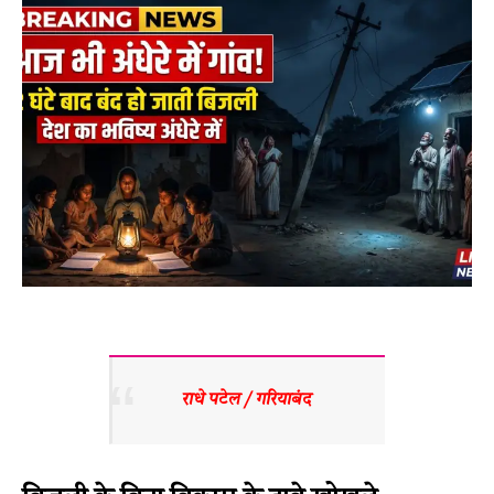
राधे पटेल / गरियाबंद 