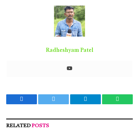
Radheshyam Patel
Facebook
Twitter
Telegram
WhatsA
RELATED
POSTS