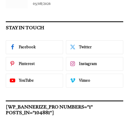
05/08/2026
STAY IN TOUCH
Facebook
Twitter
Pinterest
Instagram
YouTube
Vimeo
[WP_BANNERIZE_PRO NUMBERS="1"
POSTS_IN="104881"]