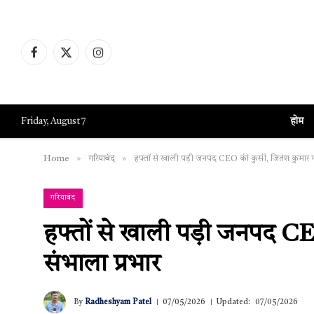
Facebook
X
Instagram
(Twitter)
होम
Friday, August 7
»
»
Home
गरियाबंद
हफ्तों से खाली पड़ी जनपद CEO की कुर्सी, जितेश कुमार ग
गरियाबंद
हफ्तों से खाली पड़ी जनपद CE
संभाला प्रभार
By
Radheshyam Patel
07/05/2026
Updated:
07/05/2026