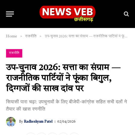
»
»
Home
राजनीति
उप-चुनाव 2026: सत्ता का संग्राम — राजनीतिक पार्टियों ने फूंका बिगुल, दिग्गजों की साख दांव पर
राजनीति
उप-चुनाव 2026: सत्ता का संग्राम —
राजनीतिक पार्टियों ने फूंका बिगुल,
दिग्गजों की साख दांव पर
सियासी पारा चढ़ा: उपचुनावों के लिए बीजेपी-कांग्रेस सहित सभी दलों ने
तैयार की खास रणनीति
By
Radheshyam Patel
02/04/2026