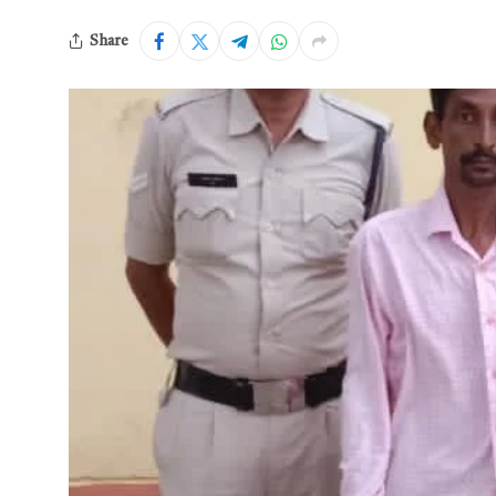
Share