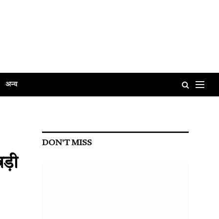
अन्य
DON'T MISS
ड़ी