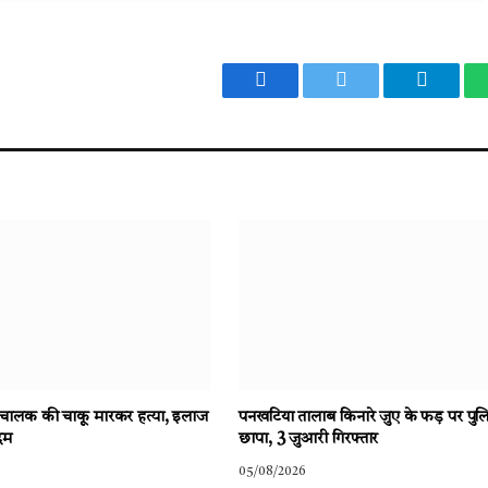
Facebook
Twitter
Telegr
क्टर चालक की चाकू मारकर हत्या, इलाज
पनखटिया तालाब किनारे जुए के फड़ पर पु
दम
छापा, 3 जुआरी गिरफ्तार
05/08/2026