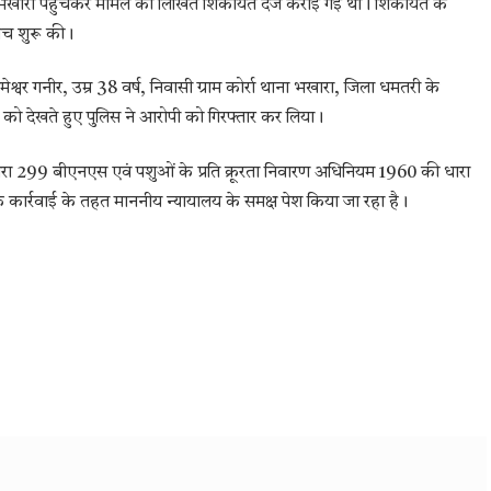
ाना भखारा पहुंचकर मामले की लिखित शिकायत दर्ज कराई गई थी। शिकायत के
ंच शुरू की।
मेश्वर गनीर, उम्र 38 वर्ष, निवासी ग्राम कोर्रा थाना भखारा, जिला धमतरी के
ता को देखते हुए पुलिस ने आरोपी को गिरफ्तार कर लिया।
 धारा 299 बीएनएस एवं पशुओं के प्रति क्रूरता निवारण अधिनियम 1960 की धारा
कार्रवाई के तहत माननीय न्यायालय के समक्ष पेश किया जा रहा है।