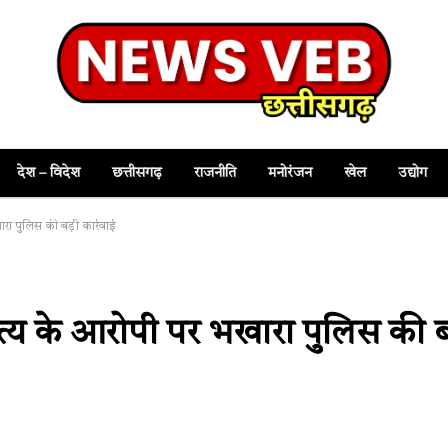
देश – विदेश
छत्तीसगढ़
राजनीति
मनोरंजन
खेल
उद्योग
रा पुलिस की बड़ी कार्रवाई
ृत्य के आरोपी पर भखारा पुलिस की ब