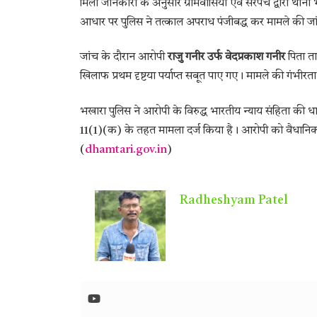
मिली जानकारी के अनुसार ग्रामवासियों एवं सरपंच द्वारा थ
आधार पर पुलिस ने तत्काल अपराध पंजीबद्ध कर मामले की जा
जांच के दौरान आरोपी
राजु गनीर उर्फ वेदप्रकाश गनीर
पिता ता
खिलाफ प्रथम दृष्टया पर्याप्त सबूत पाए गए। मामले की गंभीर
भखारा पुलिस ने आरोपी के विरुद्ध भारतीय न्याय संहिता की
11(1)(क) के तहत मामला दर्ज किया है। आरोपी को वैधानिक 
(
dhamtari.gov.in
)
Radheshyam Patel