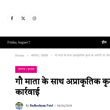
Facebook
X
Instagram
(Twitter)
होम
Friday, August 7
»
»
Home
अपराध / हादसा
गौ माता के साथ अप्राकृतिक कृत्य के आरोपी पर भखा
अपराध / हादसा
गौ माता के साथ अप्राकृतिक क
कार्रवाई
By
Radheshyam Patel
09/05/2026