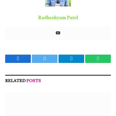
Radheshyam Patel
Facebook
Twitter
Telegram
WhatsA
RELATED
POSTS