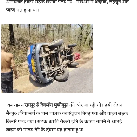
अनियंत्रित होकर सड़क किनारे पलट गई। पिकअप में
अदरक, लहसुन और
प्याज
भरा हुआ था।
यह वाहन
रायपुर से देवभोग मुखीगुड़ा
की ओर जा रही थी। इसी दौरान
मैनपुर-तौरेंगा मार्ग के पास चालक का संतुलन बिगड़ गया और वाहन सड़क
किनारे पलट गया। सड़क काफी संकरी होने के कारण सामने से आ रहे
वाहन को साइड देने के दौरान यह हादसा हुआ।