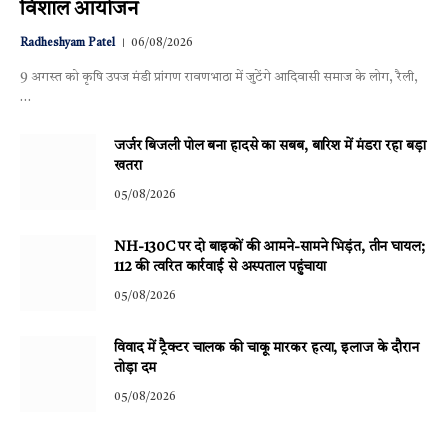
विशाल आयोजन
Radheshyam Patel
06/08/2026
9 अगस्त को कृषि उपज मंडी प्रांगण रावणभाठा में जुटेंगे आदिवासी समाज के लोग, रैली,
…
जर्जर बिजली पोल बना हादसे का सबब, बारिश में मंडरा रहा बड़ा
खतरा
05/08/2026
NH-130C पर दो बाइकों की आमने-सामने भिड़ंत, तीन घायल;
112 की त्वरित कार्रवाई से अस्पताल पहुंचाया
05/08/2026
विवाद में ट्रैक्टर चालक की चाकू मारकर हत्या, इलाज के दौरान
तोड़ा दम
05/08/2026