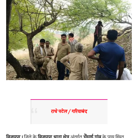
राधे पटेल / गरियाबंद 
विजयपुर।
जिले के
विजयपुर थाना क्षेत्र
अंतर्गत
भैंसाई गांव
के पास स्थित