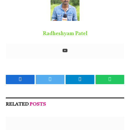
Radheshyam Patel
Facebook
Twitter
Telegram
WhatsA
RELATED
POSTS