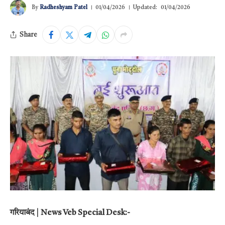
By
Radheshyam Patel
01/04/2026
Updated:
01/04/2026
Share
गरियाबंद | News Veb Special Desk:-