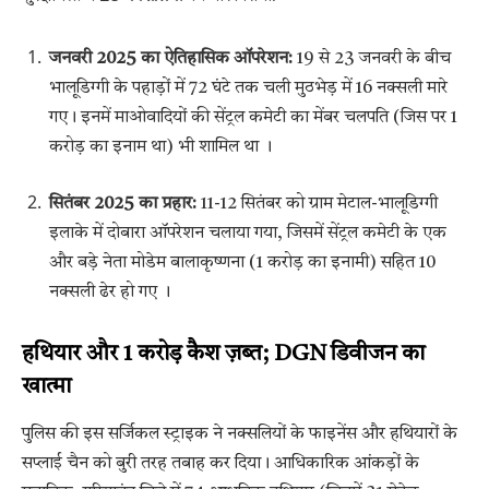
जनवरी 2025 का ऐतिहासिक ऑपरेशन:
19 से 23 जनवरी के बीच
भालूडिग्गी के पहाड़ों में 72 घंटे तक चली मुठभेड़ में 16 नक्सली मारे
गए। इनमें माओवादियों की सेंट्रल कमेटी का मेंबर चलपति (जिस पर 1
करोड़ का इनाम था) भी शामिल था
।
सितंबर 2025 का प्रहार:
11-12 सितंबर को ग्राम मेटाल-भालूडिग्गी
इलाके में दोबारा ऑपरेशन चलाया गया, जिसमें सेंट्रल कमेटी के एक
और बड़े नेता मोडेम बालाकृष्णना (1 करोड़ का इनामी) सहित 10
नक्सली ढेर हो गए
।
हथियार और 1 करोड़ कैश ज़ब्त; DGN डिवीजन का
खात्मा
पुलिस की इस सर्जिकल स्ट्राइक ने नक्सलियों के फाइनेंस और हथियारों के
सप्लाई चैन को बुरी तरह तबाह कर दिया। आधिकारिक आंकड़ों के