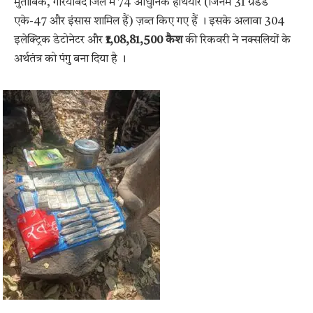
मुताबिक, गरियाबंद जिले में 74 आधुनिक हथियार (जिनमें 31 ग्रेडेड
एके-47 और इंसास शामिल हैं) ज़ब्त किए गए हैं
। इसके अलावा 304
इलेक्ट्रिक डेटोनेटर और
₹1,08,81,500 कैश
की रिकवरी ने नक्सलियों के
अर्थतंत्र को पंगु बना दिया है
।