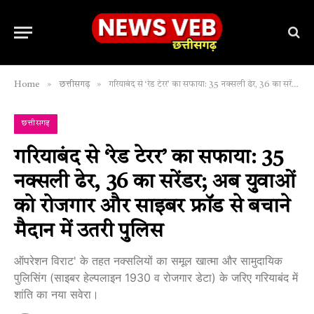
»
»
Home
छत्तीसगढ़
गरियाबंद से ‘रेड टेरर’ का सफाया: 35 नक्सली ढेर, 36 का सरेंडर; अब युवाओं को रोजगार और साइबर फ्रॉड से बचाने मैदान में उतरी पुलिस
छत्तीसगढ़
गरियाबंद से ‘रेड टेरर’ का सफाया: 35
नक्सली ढेर, 36 का सरेंडर; अब युवाओं
को रोजगार और साइबर फ्रॉड से बचाने
मैदान में उतरी पुलिस
ऑपरेशन विराट' के तहत नक्सलियों का समूल खात्मा और सामुदायिक
पुलिसिंग (साइबर हेल्पलाइन 1930 व रोजगार डेटा) के जरिए गरियाबंद में
शांति का नया सवेरा।