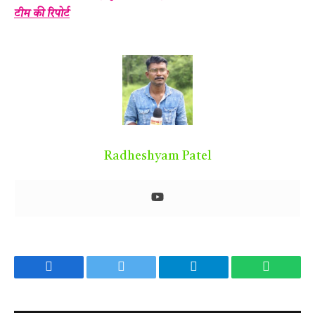
टीम की रिपोर्ट
Radheshyam Patel
Facebook
Twitter
Telegram
WhatsA