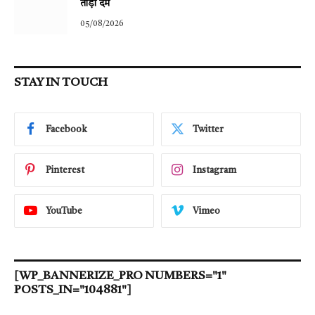
तोड़ा दम
05/08/2026
STAY IN TOUCH
Facebook
Twitter
Pinterest
Instagram
YouTube
Vimeo
[WP_BANNERIZE_PRO NUMBERS="1"
POSTS_IN="104881"]