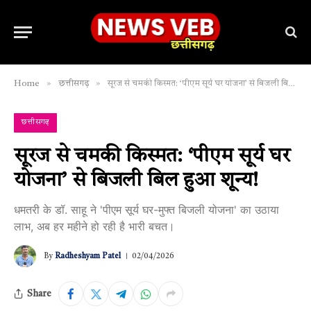
»
»
Home
छत्तीसगढ़
सूरज से चमकी किस्मत: ‘पीएम सूर्य घर योजना’ से बिजली बिल हुआ शून्य!
छत्तीसगढ़
सूरज से चमकी किस्मत: ‘पीएम सूर्य घर
योजना’ से बिजली बिल हुआ शून्य!
धमतरी के डॉ. साहू ने 'पीएम सूर्य घर-मुफ्त बिजली योजना' का उठाया
लाभ, अब हर महीने हो रही है भारी बचत।
By
Radheshyam Patel
02/04/2026
Share