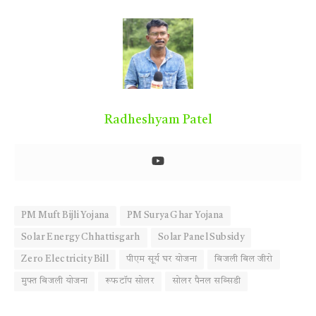
Radheshyam Patel
PM Muft Bijli Yojana
PM Surya Ghar Yojana
Solar Energy Chhattisgarh
Solar Panel Subsidy
Zero Electricity Bill
पीएम सूर्य घर योजना
बिजली बिल जीरो
मुफ्त बिजली योजना
रूफटॉप सोलर
सोलर पैनल सब्सिडी