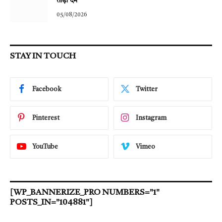
तोड़ा दम
05/08/2026
STAY IN TOUCH
Facebook
Twitter
Pinterest
Instagram
YouTube
Vimeo
[WP_BANNERIZE_PRO NUMBERS="1"
POSTS_IN="104881"]