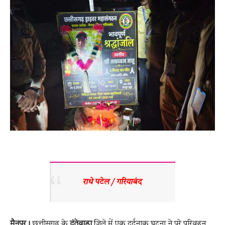
राधे पटेल / गरियाबंद 
मैनपुर।
छत्तीसगढ़ के
दंतेवाड़ा
जिले में एक दर्दनाक घटना ने पूरे परिवहन