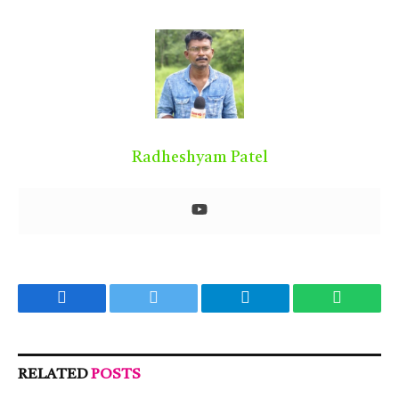
Radheshyam Patel
Facebook
Twitter
Telegram
WhatsA
RELATED
POSTS