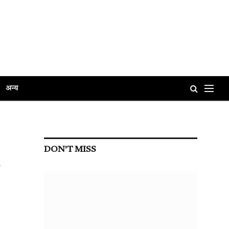
अन्य
DON'T MISS