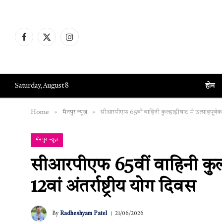
Facebook
X
Instagram
(Twitter)
होम
Saturday, August 8
»
»
Home
मैनपुर न्यूज़
सीआरपीएफ 65वीं वाहिनी कुल्हाड़ीघाट में उत्साहपूर्वक मन
मैनपुर न्यूज़
सीआरपीएफ 65वीं वाहिनी कुल्हा
12वां अंतर्राष्ट्रीय योग दिवस
By
Radheshyam Patel
21/06/2026