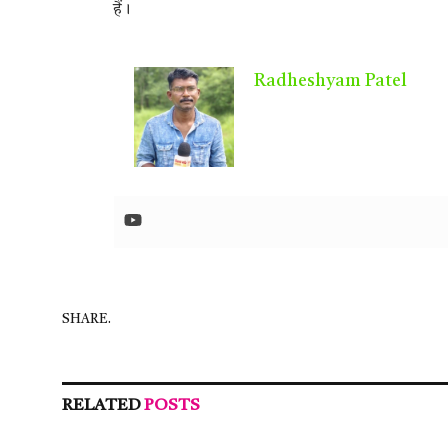
हैं।
Radheshyam Patel
SHARE.
RELATED
POSTS