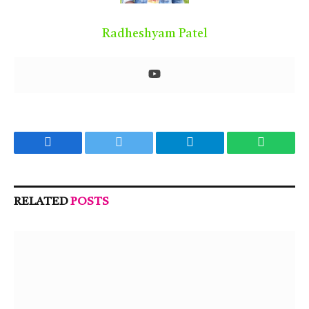
Radheshyam Patel
Facebook
Twitter
Telegram
WhatsA
RELATED
POSTS