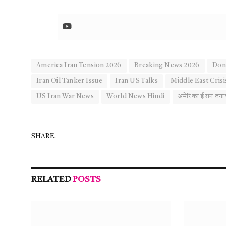
America Iran Tension 2026
Breaking News 2026
Don
Iran Oil Tanker Issue
Iran US Talks
Middle East Crisi
US Iran War News
World News Hindi
अमेरिका ईरान तन
SHARE.
RELATED
POSTS