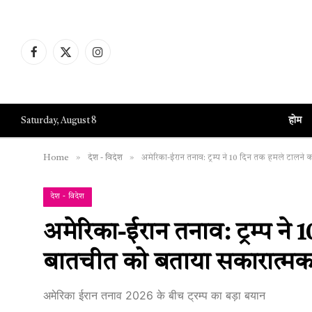
Facebook
X
Instagram
(Twitter)
होम
Saturday, August 8
»
»
Home
देश - विदेश
अमेरिका-ईरान तनाव: ट्रम्प ने 10 दिन तक हमले टालने
देश - विदेश
अमेरिका-ईरान तनाव: ट्रम्प न
बातचीत को बताया सकारात्म
अमेरिका ईरान तनाव 2026 के बीच ट्रम्प का बड़ा बयान