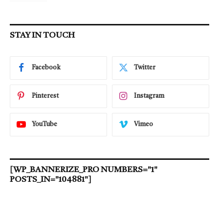
STAY IN TOUCH
Facebook
Twitter
Pinterest
Instagram
YouTube
Vimeo
[WP_BANNERIZE_PRO NUMBERS="1"
POSTS_IN="104881"]