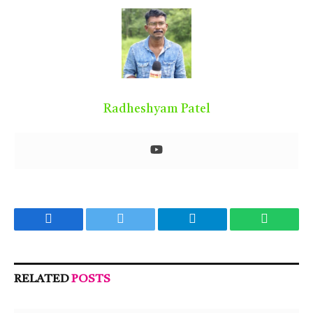
Radheshyam Patel
Facebook
Twitter
Telegram
WhatsA
RELATED
POSTS