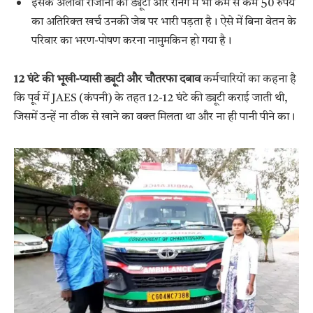
इसके अलावा रोजाना की ड्यूटी और रनिंग में भी कम से कम 50 रुपये
का अतिरिक्त खर्च उनकी जेब पर भारी पड़ता है। ऐसे में बिना वेतन के
परिवार का भरण-पोषण करना नामुमकिन हो गया है।
12 घंटे की भूखी-प्यासी ड्यूटी और चौतरफा दबाव
कर्मचारियों का कहना है
कि पूर्व में JAES (कंपनी) के तहत 12-12 घंटे की ड्यूटी कराई जाती थी,
जिसमें उन्हें ना ठीक से खाने का वक्त मिलता था और ना ही पानी पीने का।