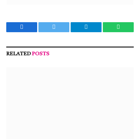
Facebook
Twitter
Telegram
WhatsA
RELATED
POSTS