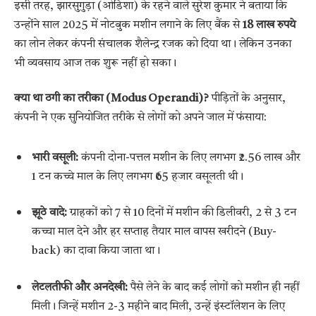
इसी तरह, झारसुगुड़ा (ओडिशा) के रहने वाले सुरेश कुमार ने बताया कि
उन्होंने साल 2025 में नोटबुक मशीन लगाने के लिए बैंक से
18 लाख रुपये
का लोन लेकर कंपनी संचालक शैलेन्द्र रजक को दिया था। लेकिन उनका
भी व्यवसाय आज तक शुरू नहीं हो सका।
क्या था ठगी का तरीका (Modus Operandi)?
पीड़ितों के अनुसार,
कंपनी ने एक सुनियोजित तरीके से लोगों को अपने जाल में फंसाया:
भारी वसूली:
कंपनी दोना-पत्तल मशीन के लिए लगभग ₹2.56 लाख और
1 टन कच्चे माल के लिए लगभग ₹65 हजार वसूलती थी।
झूठे वादे:
ग्राहकों को 7 से 10 दिनों में मशीन की डिलीवरी, 2 से 3 टन
कच्चा माल देने और हर सप्ताह तैयार माल वापस खरीदने (Buy-
back) का दावा किया जाता था।
लेटलतीफी और अनदेखी:
पैसे लेने के बाद कई लोगों को मशीन ही नहीं
मिली। जिन्हें मशीन 2-3 महीने बाद मिली, उन्हें इंस्टॉलेशन के लिए