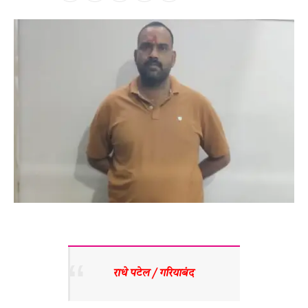
राधे पटेल / गरियाबंद 