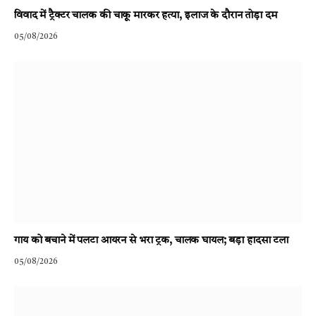
विवाद में ट्रैक्टर चालक की चाकू मारकर हत्या, इलाज के दौरान तोड़ा दम
05/08/2026
गाय को बचाने में पलटा आयरन से भरा ट्रक, चालक घायल; बड़ा हादसा टला
05/08/2026