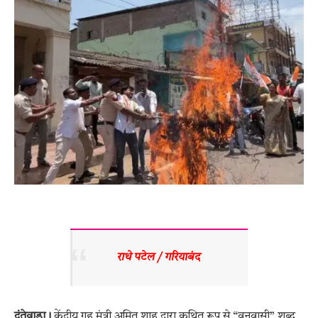
राधे पटेल / गरियाबंद 
दंतेवाड़ा।
केंद्रीय गृह मंत्री अमित शाह द्वारा कथित रूप से “वनवासी” शब्द