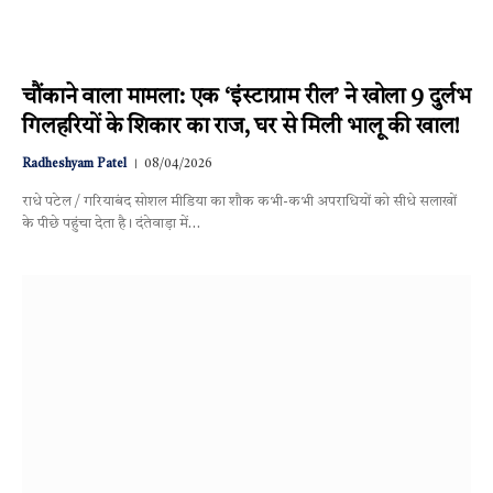
चौंकाने वाला मामला: एक ‘इंस्टाग्राम रील’ ने खोला 9 दुर्लभ
गिलहरियों के शिकार का राज, घर से मिली भालू की खाल!
Radheshyam Patel
08/04/2026
राधे पटेल / गरियाबंद सोशल मीडिया का शौक कभी-कभी अपराधियों को सीधे सलाखों
के पीछे पहुंचा देता है। दंतेवाड़ा में…