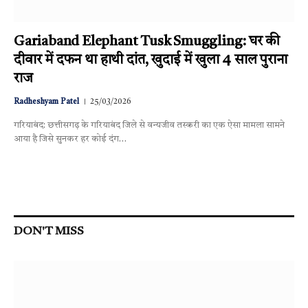
Gariaband Elephant Tusk Smuggling: घर की
दीवार में दफन था हाथी दांत, खुदाई में खुला 4 साल पुराना
राज
Radheshyam Patel
25/03/2026
गरियाबंद: छत्तीसगढ़ के गरियाबंद जिले से वन्यजीव तस्करी का एक ऐसा मामला सामने
आया है जिसे सुनकर हर कोई दंग…
DON'T MISS