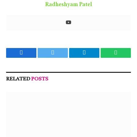
Radheshyam Patel
Facebook
Twitter
Telegram
WhatsA
RELATED
POSTS