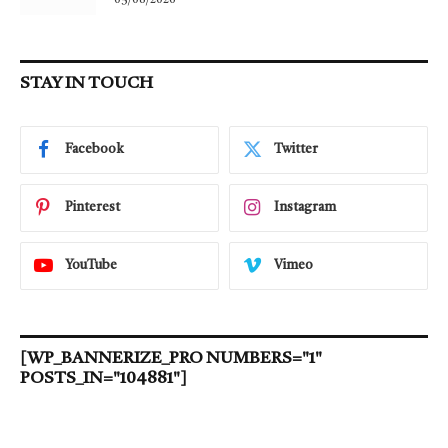
05/08/2026
STAY IN TOUCH
Facebook
Twitter
Pinterest
Instagram
YouTube
Vimeo
[WP_BANNERIZE_PRO NUMBERS="1"
POSTS_IN="104881"]