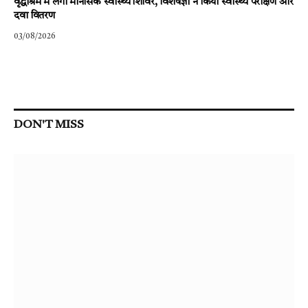
वृद्धाश्रम में लगा मानसिक स्वास्थ्य शिविर, विशेषज्ञों ने किया स्वास्थ्य परीक्षण और
दवा वितरण
03/08/2026
DON'T MISS