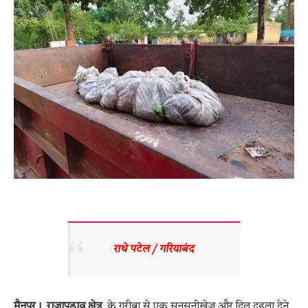
राधे पटेल / गरियाबंद 
मैनपुर। राजापड़ाव क्षेत्र
के गरीबा से एक सनसनीखेज और दिल दहला देने