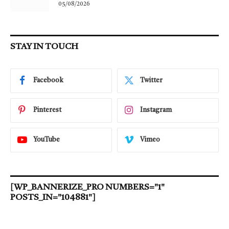
05/08/2026
STAY IN TOUCH
Facebook
Twitter
Pinterest
Instagram
YouTube
Vimeo
[WP_BANNERIZE_PRO NUMBERS="1"
POSTS_IN="104881"]