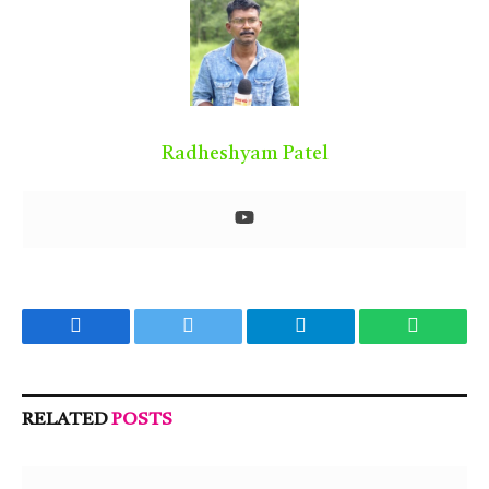
Radheshyam Patel
Facebook
Twitter
Telegram
WhatsA
RELATED
POSTS