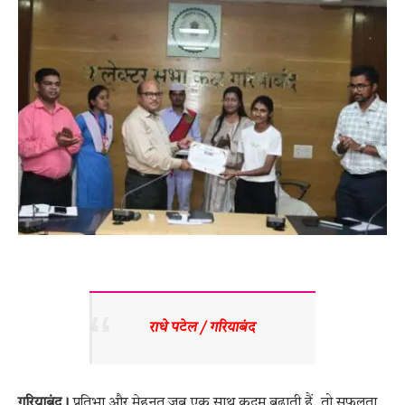
राधे पटेल / गरियाबंद 
गरियाबंद।
प्रतिभा और मेहनत जब एक साथ कदम बढ़ाती हैं, तो सफलता