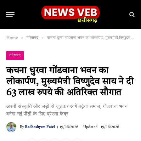
»
»
Home
गरियाबंद
कचना धुरवा गोंडवाना भवन का लोकार्पण, मुख्यमंत्री विष्णुदेव साय ने दी 63 लाख रुपये की अतिरिक्त सौगात
गरियाबंद
कचना धुरवा गोंडवाना भवन का
लोकार्पण, मुख्यमंत्री विष्णुदेव साय ने दी
63 लाख रुपये की अतिरिक्त सौगात
अपनी संस्कृति और जड़ों से जुड़कर आगे बढ़ेगा समाज, गोंडवाना भवन
बनेगा नई पीढ़ी के लिए प्रेरणा केंद्र
By
Radheshyam Patel
19/06/2026
Updated:
19/06/2026