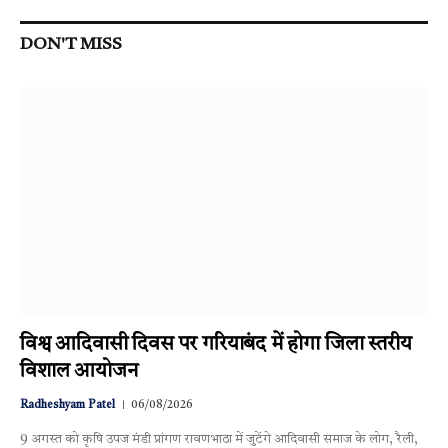
DON'T MISS
विश्व आदिवासी दिवस पर गरियाबंद में होगा जिला स्तरीय
विशाल आयोजन
Radheshyam Patel
06/08/2026
9 अगस्त को कृषि उपज मंडी प्रांगण रावणभाठा में जुटेंगे आदिवासी समाज के लोग, रैली,