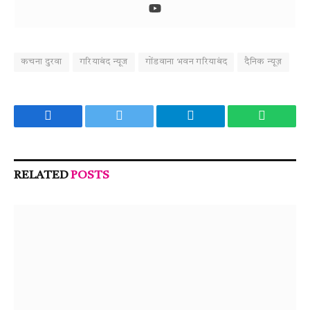
कचना दुरवा
गरियाबंद न्यूज
गोंडवाना भवन गरियाबंद
दैनिक न्यूज़
Facebook
Twitter
Telegram
WhatsA
RELATED
POSTS