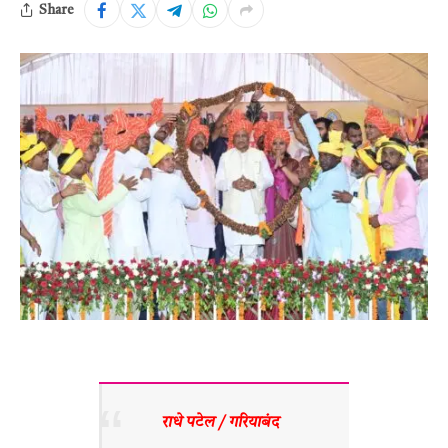
Share
राधे पटेल / गरियाबंद