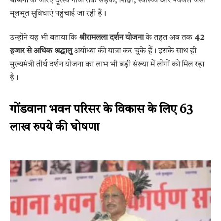
योजना
के जरिए दूरस्थ गांवों तक सड़क, शिक्षा, स्वास्थ्य और पेयजल जैसी
मूलभूत सुविधाएं पहुंचाई जा रही हैं।
उन्होंने यह भी बताया कि
श्रीरामलला दर्शन योजना
के तहत अब तक
42
हजार से अधिक श्रद्धालु
अयोध्या की यात्रा कर चुके हैं। इसके साथ ही
मुख्यमंत्री तीर्थ दर्शन योजना का लाभ भी बड़ी संख्या में लोगों को मिल रहा
है।
गोंडवाना भवन परिसर के विकास के लिए 63
लाख रुपये की घोषणा