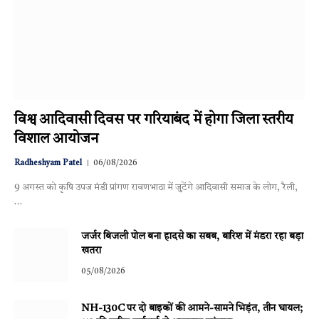
विश्व आदिवासी दिवस पर गरियाबंद में होगा जिला स्तरीय
विशाल आयोजन
Radheshyam Patel
06/08/2026
9 अगस्त को कृषि उपज मंडी प्रांगण रावणभाठा में जुटेंगे आदिवासी समाज के लोग, रैली,
…
जर्जर बिजली पोल बना हादसे का सबब, बारिश में मंडरा रहा बड़ा
खतरा
05/08/2026
NH-130C पर दो बाइकों की आमने-सामने भिड़ंत, तीन घायल;