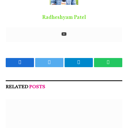
Radheshyam Patel
Facebook
Twitter
Telegram
WhatsA
RELATED
POSTS