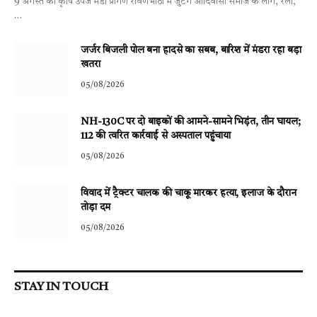
9 अगस्त को कृषि उपज मंडी प्रांगण रावणभाठा में जुटेंगे आदिवासी समाज के लोग, रैली,
…
जर्जर बिजली पोल बना हादसे का सबब, बारिश में मंडरा रहा बड़ा
खतरा
05/08/2026
NH-130C पर दो बाइकों की आमने-सामने भिड़ंत, तीन घायल;
112 की त्वरित कार्रवाई से अस्पताल पहुंचाया
05/08/2026
विवाद में ट्रैक्टर चालक की चाकू मारकर हत्या, इलाज के दौरान
तोड़ा दम
05/08/2026
STAY IN TOUCH