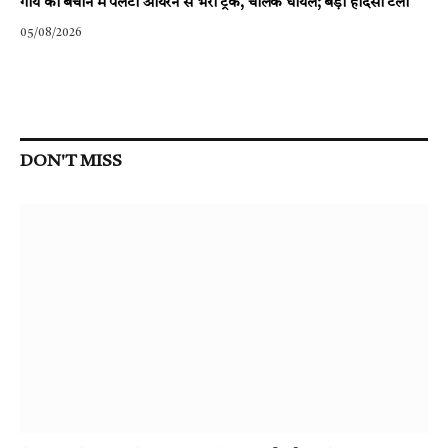
गाय को बचाने में पलटा आयरन से भरा ट्रक, चालक घायल; बड़ा हादसा टला
05/08/2026
DON'T MISS