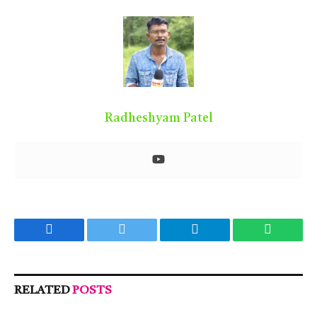
Radheshyam Patel
Facebook
Twitter
Telegram
WhatsA
RELATED
POSTS