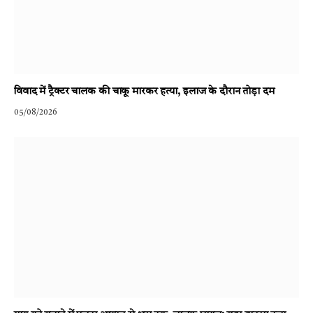
विवाद में ट्रैक्टर चालक की चाकू मारकर हत्या, इलाज के दौरान तोड़ा दम
05/08/2026