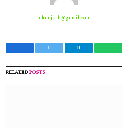
nikunjkrb@gmail.com
Facebook
Twitter
Telegram
WhatsA
RELATED
POSTS