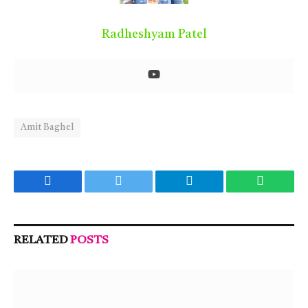
Radheshyam Patel
Amit Baghel
Facebook
Twitter
Telegram
WhatsA
RELATED
POSTS