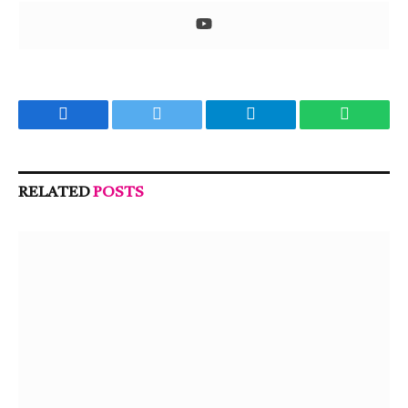
Facebook
Twitter
Telegram
WhatsA
RELATED
POSTS