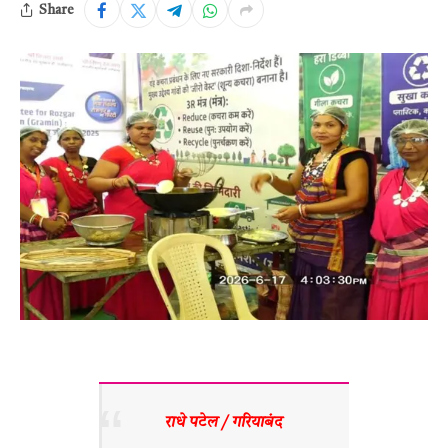
Share
राधे पटेल / गरियाबंद 