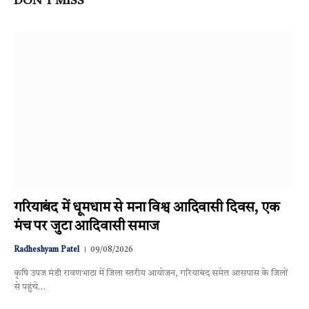
DON'T MISS
गरियाबंद में धूमधाम से मना विश्व आदिवासी दिवस, एक
मंच पर जुटा आदिवासी समाज
Radheshyam Patel
09/08/2026
कृषि उपज मंडी रावणभाठा में जिला स्तरीय आयोजन, गरियाबंद समेत आसपास के जिलों
से पहुंचे…