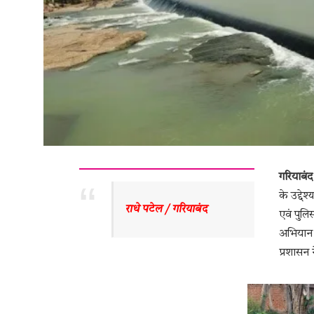
गरियाबंद
के उद्दे
राधे पटेल / गरियाबंद 
एवं पुल
अभियान क
प्रशासन