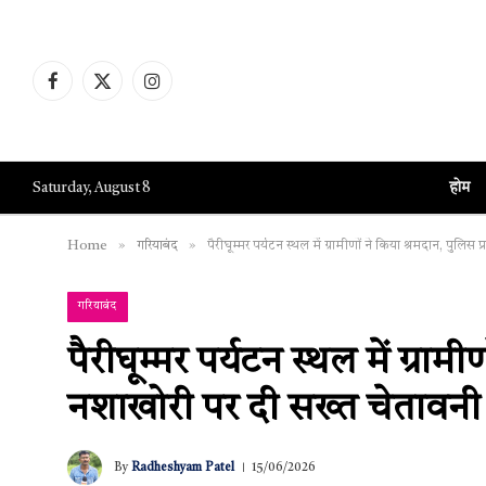
Facebook
X
Instagram
(Twitter)
होम
Saturday, August 8
»
»
Home
गरियाबंद
पैरीघूम्मर पर्यटन स्थल में ग्रामीणों ने किया श्रमदान, पुलि
गरियाबंद
पैरीघूम्मर पर्यटन स्थल में ग्राम
नशाखोरी पर दी सख्त चेतावनी
By
Radheshyam Patel
15/06/2026