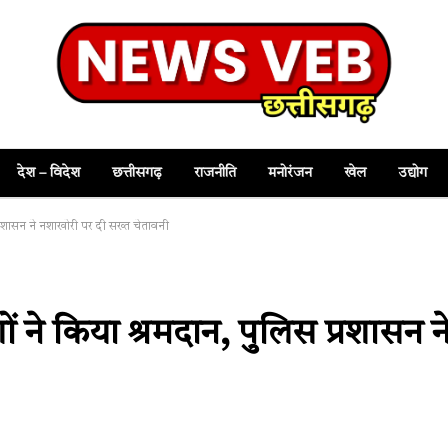
देश – विदेश
छत्तीसगढ़
राजनीति
मनोरंजन
खेल
उद्योग
स प्रशासन ने नशाखोरी पर दी सख्त चेतावनी
ीणों ने किया श्रमदान, पुलिस प्रशासन न