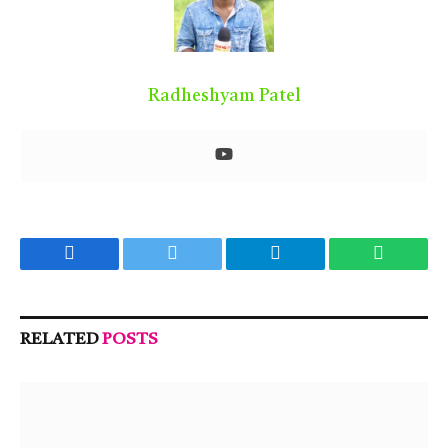
Radheshyam Patel
Facebook
Twitter
Telegram
WhatsA
RELATED
POSTS