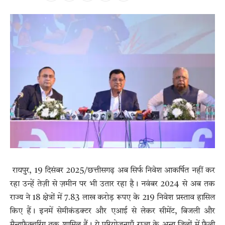
रायपुर, 19 दिसंबर 2025/छत्तीसगढ़ अब सिर्फ निवेश आकर्षित नहीं कर
रहा उन्हें तेज़ी से ज़मीन पर भी उतार रहा है। नवंबर 2024 से अब तक
राज्य ने 18 क्षेत्रों में 7.83 लाख करोड़ रूपए के 219 निवेश प्रस्ताव हासिल
किए हैं। इनमें सेमीकंडक्टर और एआई से लेकर सीमेंट, बिजली और
मैन्युफैक्चरिंग तक शामिल हैं। ये परियोजनाएँ राज्य के अन्य जिलों में फैली