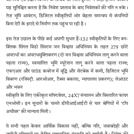
वाणिज्य एवं उद्योग विभाग के सचिव श्री रजत कुमार ने कहा हमारा फोकस
यह सुनिश्चित करता है कि निवेश प्रस्ताव के बाद निवेशकों की गति न रुके।
तेज़ भूमि आवंटन, डिजिटल स्वीकृतियों ओर बेहतर समन्वय से कंपनियों
बिना देरी के इरादे से निर्माण तक पहुंच पा रही है।
इस तेज़ उछाल के पीछे कई अग्रणी सुधार हैं-132 स्वीकृतियों के लिए वन-
क्लिक सिंगल विंडो सिस्टम जन विश्वास अधिनियम के तहत 279 छोटे
अपराधों का अपराधमुक्तिकरण (दो जन विश्वास अधिनियम लागू करने वाला
पहला राज्य), स्वचालित भूमि म्यूटेशन लागू करने वाला पहला राज्य;
एफएआर और ग्राउंड कवरेज में वृद्धि और सेटबेक में कमी, डिजिटल भूमि
विवरण (रजिस्ट्री. आरओआर, टैक्स बकाया, न्यायालय प्रकरण); लेआउट
और भवन
स्वीकृति के लिए एकीकृत सॉफ्टवेयर, 24X7 संचालन और विस्तारित फायर
एनओसी। इन सुधारों के चलते डीपीआईआईटी से चार श्रेणियों में ‘टॉप
अचीवर‘ की मान्यता मिली।
ये सभी पहल केवल आर्थिक विकास नहीं, बल्कि गति, जवाबदेही और