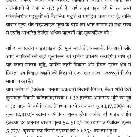
सड़क, संपर्क, व्यावसायिक परिसर, आवासीय विस्तार और औद्योगिक
गतिविधियों में तेजी से वृद्धि हुई है। नई गाइडलाइन दरों में इन सभी
परिवर्तनशील पहलुओं को वैज्ञानिक पद्धति से समाहित किया गया है, ताकि
बाजार मूल्य और गाइडलाइन मूल्य के बीच का अंतर समाप्त हो तथा राज्य
में संपत्ति आधारित लेनदेन अधिक पारदर्शी और सुव्यवस्थित बने।
नई राज्य स्तरीय गाइडलाइन दरें भूमि मालिकों, किसानों, निवेशकों और
आम नागरिकों को सही मूल्यांकन की सुविधा उपलब्ध कराएंगी। साथ ही
यह कदम राजस्व वृद्धि, ग्रामीण-शहरी विकास और रियल एस्टेट क्षेत्र में
स्थिरता एवं विश्वास बढ़ाने की दिशा में राज्य शासन का महत्वपूर्ण निर्णय
माना जा रहा है।
ग्राम मसोरा में (विक्रेता– मनुराम चक्रधारी निवासी-गिरोला, क्रेता-शांति देवी
कुशवाहा निवासी-कोंडागांव)रकबा 0.032 हेक्टेयर आवासीय भूमि का पूर्व
गाइड लाइन के वर्गमीटर दर से गणना करने पर बाजार मूल्य 1,17,000/- पर
कुल 12,402/- स्टाम्प व पंजीयन शुल्क होता जबकि नई गाइड लाईन
हेक्टेयर दर अनुसार बाजार मूल्य 54,500/- पर स्टाम्प व पंजीयन शुल्क
5,777/- चुकाया गया जिससे पक्षकार को 6,625/- का लाभ हुआ!