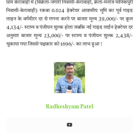
ग्राम केरावाही में (विक्रेता-जगारी निवासी-केरावाही, क्रेता-मनोज मानिकपुरी
निवासी-केरावाही) रकबा 0.024 हेक्टेयर आवासीय भूमि का पूर्व गाइड
लाइन के वर्गमीटर दर से गणना करने पर बाजार मूल्य 39,000/- पर कुल
4,134/- स्टाम्प व पंजीयन शुल्क होता जबकि नई गाइड लाईन हेक्टेयर दर
अनुसार बाजार मूल्य 23,000/- पर स्टाम्प व पंजीयन शुल्क 2,438/-
चुकाया गया जिससे पक्षकार को 1696/- का लाभ हुआ !
Radheshyam Patel