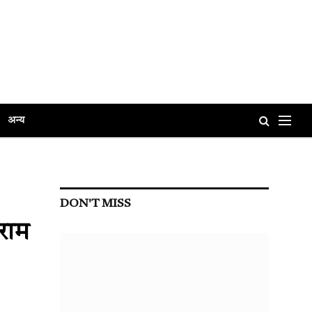
अन्य
DON'T MISS
राम