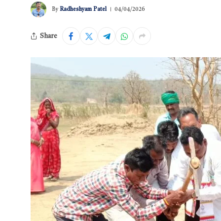
By
Radheshyam Patel
04/04/2026
Share