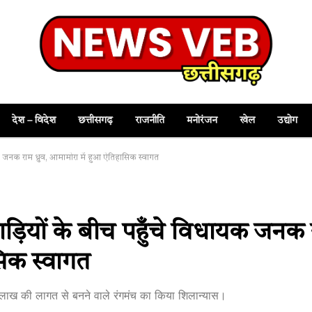
देश – विदेश
छत्तीसगढ़
राजनीति
मनोरंजन
खेल
उद्योग
क जनक राम ध्रुव, आमामोरा में हुआ ऐतिहासिक स्वागत
ड़ियों के बीच पहुँचे विधायक जनक 
सिक स्वागत
5 लाख की लागत से बनने वाले रंगमंच का किया शिलान्यास।