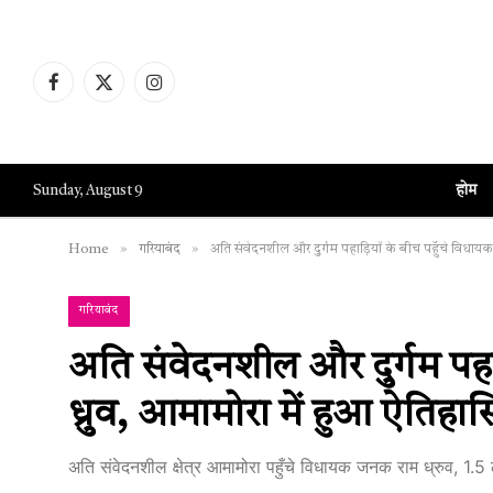
Facebook
X
Instagram
(Twitter)
होम
Sunday, August 9
»
»
Home
गरियाबंद
अति संवेदनशील और दुर्गम पहाड़ियों के बीच पहुँचे विधाय
गरियाबंद
अति संवेदनशील और दुर्गम पहा
ध्रुव, आमामोरा में हुआ ऐतिहा
अति संवेदनशील क्षेत्र आमामोरा पहुँचे विधायक जनक राम ध्रुव, 1.