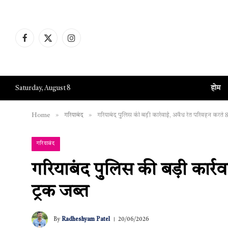
Facebook
X
Instagram
(Twitter)
होम
Saturday, August 8
»
»
Home
गरियाबंद
गरियाबंद पुलिस की बड़ी कार्रवाई, अवैध रेत परिवहन करते 8
गरियाबंद
गरियाबंद पुलिस की बड़ी कार्र
ट्रक जब्त
By
Radheshyam Patel
20/06/2026