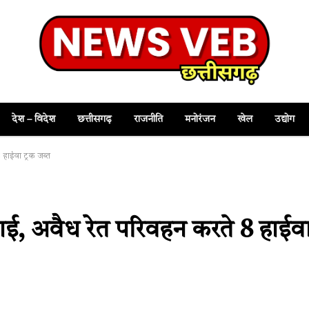
देश – विदेश
छत्तीसगढ़
राजनीति
मनोरंजन
खेल
उद्योग
 हाईवा ट्रक जब्त
वाई, अवैध रेत परिवहन करते 8 हाईव