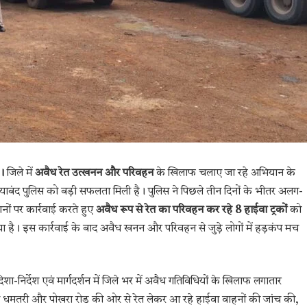
।
जिले में
अवैध रेत उत्खनन और परिवहन
के खिलाफ चलाए जा रहे अभियान के
ाबंद पुलिस को बड़ी सफलता मिली है। पुलिस ने पिछले तीन दिनों के भीतर अलग-
नों पर कार्रवाई करते हुए
अवैध रूप से रेत का परिवहन कर रहे 8 हाईवा ट्रकों
को
ा है। इस कार्रवाई के बाद अवैध खनन और परिवहन से जुड़े लोगों में हड़कंप मच
िशा-निर्देश एवं मार्गदर्शन में जिले भर में अवैध गतिविधियों के खिलाफ लगातार
 धमतरी और पोखरा रोड की ओर से रेत लेकर आ रहे हाईवा वाहनों की जांच की,