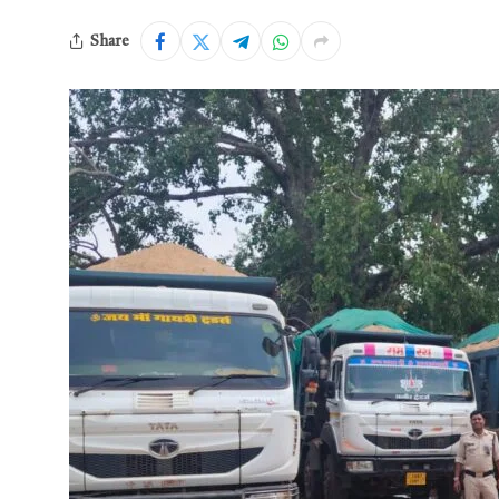
Share