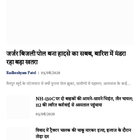
जर्जर बिजली पोल बना हादसे का सबब, बारिश में मंडरा
रहा बड़ा खतरा
Radheshyam Patel
05/08/2026
मैनपुर खुर्द के पटेलपारा में वर्षों पुराना पोल झुका, ग्रामीणों में दहशत; आसपास के कई…
NH-130C पर दो बाइकों की आमने-सामने भिड़ंत, तीन घायल;
112 की त्वरित कार्रवाई से अस्पताल पहुंचाया
05/08/2026
विवाद में ट्रैक्टर चालक की चाकू मारकर हत्या, इलाज के दौरान
तोड़ा दम