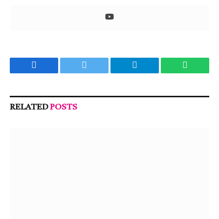
Facebook
Twitter
Telegram
WhatsA
RELATED
POSTS