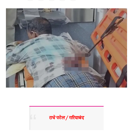
राधे पटेल / गरियाबंद 