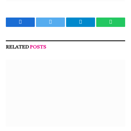
Facebook
Twitter
Telegram
WhatsA
RELATED
POSTS