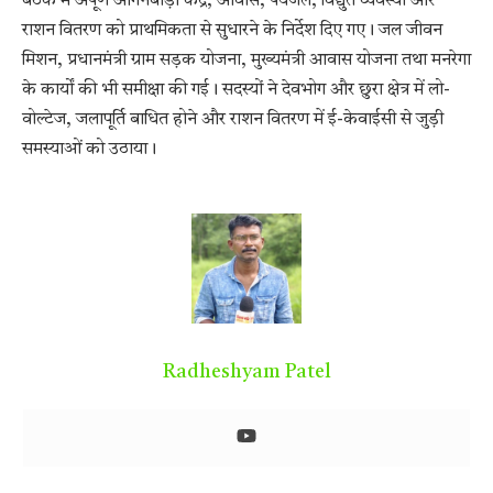
बैठक में अपूर्ण आंगनबाड़ी केंद्र, आवास, पेयजल, विद्युत व्यवस्था और
राशन वितरण को प्राथमिकता से सुधारने के निर्देश दिए गए। जल जीवन
मिशन, प्रधानमंत्री ग्राम सड़क योजना, मुख्यमंत्री आवास योजना तथा मनरेगा
के कार्यों की भी समीक्षा की गई। सदस्यों ने देवभोग और छुरा क्षेत्र में लो-
वोल्टेज, जलापूर्ति बाधित होने और राशन वितरण में ई-केवाईसी से जुड़ी
समस्याओं को उठाया।
Radheshyam Patel