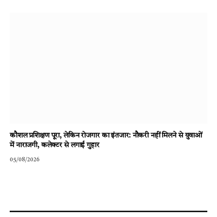
कौशल प्रशिक्षण पूरा, लेकिन रोजगार का इंतजार: नौकरी नहीं मिलने से युवाओं
में नाराजगी, कलेक्टर से लगाई गुहार
05/08/2026